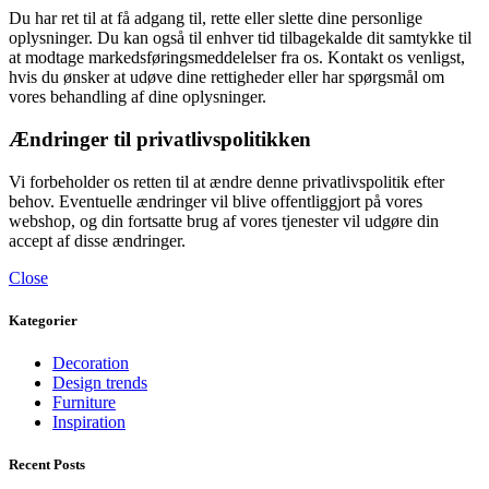
Du har ret til at få adgang til, rette eller slette dine personlige
oplysninger. Du kan også til enhver tid tilbagekalde dit samtykke til
at modtage markedsføringsmeddelelser fra os. Kontakt os venligst,
hvis du ønsker at udøve dine rettigheder eller har spørgsmål om
vores behandling af dine oplysninger.
Ændringer til privatlivspolitikken
Vi forbeholder os retten til at ændre denne privatlivspolitik efter
behov. Eventuelle ændringer vil blive offentliggjort på vores
webshop, og din fortsatte brug af vores tjenester vil udgøre din
accept af disse ændringer.
Close
Kategorier
Decoration
Design trends
Furniture
Inspiration
Recent Posts