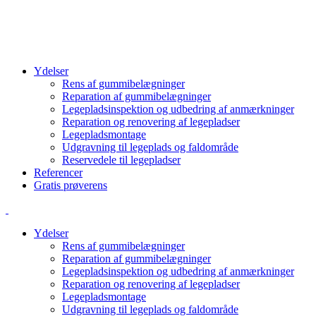
info@cbcgroup.dk
+4570603307
Ydelser
Rens af gummibelægninger
Reparation af gummibelægninger
Legepladsinspektion og udbedring af anmærkninger
Reparation og renovering af legepladser
Legepladsmontage
Udgravning til legeplads og faldområde
Reservedele til legepladser
Referencer
Gratis prøverens
Ydelser
Rens af gummibelægninger
Reparation af gummibelægninger
Legepladsinspektion og udbedring af anmærkninger
Reparation og renovering af legepladser
Legepladsmontage
Udgravning til legeplads og faldområde