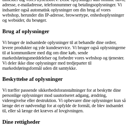
adresse, e-mailadresse, telefonnummer og betalingsoplysninger. Vi
indsamler også automatisk oplysninger om din brug af vores
webshop, herunder din IP-adresse, browsertype, enhedsoplysninger
og websider, du besøger.
Brug af oplysninger
Vi bruger de indsamlede oplysninger til at behandle dine ordrer,
levere produkter og yde kundeservice. Vi bruger også oplysningerne
til at kommunikere med dig om dine køb, sende
markedsføringsmeddelelser og forbedre vores webshop og tjenester.
Vi deler ikke dine oplysninger med tredjeparter til
markedsføringsformål uden dit samtykke.
Beskyttelse af oplysninger
Vi træffer passende sikkerhedsforanstaltninger for at beskytte dine
personlige oplysninger mod uautoriseret adgang, ændring,
videregivelse eller destruktion. Vi opbevarer dine oplysninger kun så
længe det er nødvendigt for at opfylde de formål, de blev indsamlet
til, eller så længe det kræves af lovgivningen.
Dine rettigheder