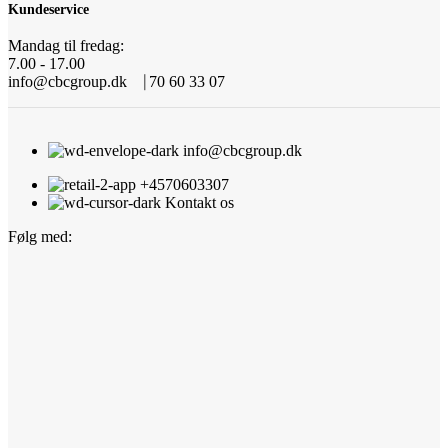
Kundeservice
Mandag til fredag:
7.00 - 17.00
info@cbcgroup.dk ⎹ 70 60 33 07
info@cbcgroup.dk
+4570603307
Kontakt os
Følg med: