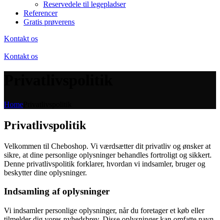
Reservedele til legepladser
Referencer
Gratis prøverens
Kontakt os
Kontakt os
Privatlivspolitik
Home
Privatlivspolitik
Privatlivspolitik
Velkommen til Cheboshop. Vi værdsætter dit privatliv og ønsker at
sikre, at dine personlige oplysninger behandles fortroligt og sikkert.
Denne privatlivspolitik forklarer, hvordan vi indsamler, bruger og
beskytter dine oplysninger.
Indsamling af oplysninger
Vi indsamler personlige oplysninger, når du foretager et køb eller
tilmelder dig vores nyhedsbrev. Disse oplysninger kan omfatte navn,