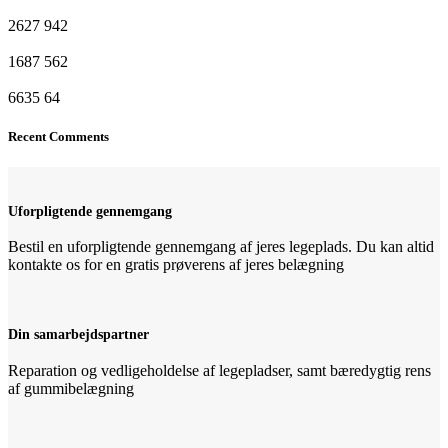
2627
942
1687
562
6635
64
Recent Comments
Uforpligtende gennemgang
Bestil en uforpligtende gennemgang af jeres legeplads. Du kan altid
kontakte os for en gratis prøverens af jeres belægning
Din samarbejdspartner
Reparation og vedligeholdelse af legepladser, samt bæredygtig rens
af gummibelægning