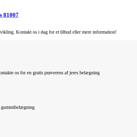
es 81007
vikling. Kontakt os i dag for et tilbud eller mere information!
ntakte os for en gratis prøverens af jeres belægning
 af gummibelægning