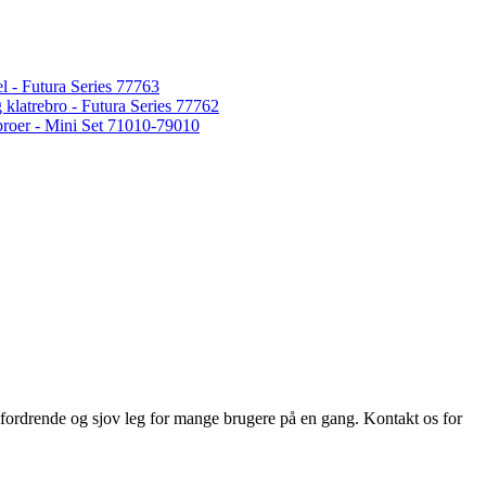
l - Futura Series 77763
 klatrebro - Futura Series 77762
broer - Mini Set 71010-79010
dfordrende og sjov leg for mange brugere på en gang. Kontakt os for