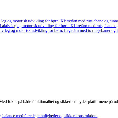
Klatretårn med rutsjebane og tunne
Klatretårn med rutsjebane og
Legetårn med to rutsjebaner og 
n. Med fokus på både funktionalitet og sikkerhed byder platformene på u