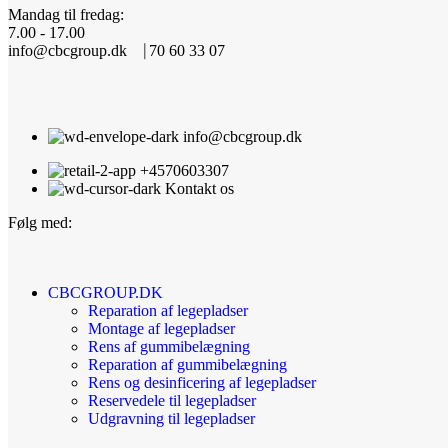
Mandag til fredag:
7.00 - 17.00
info@cbcgroup.dk ⎹ 70 60 33 07
info@cbcgroup.dk
+4570603307
Kontakt os
Følg med:
CBCGROUP.DK
Reparation af legepladser
Montage af legepladser
Rens af gummibelægning
Reparation af gummibelægning
Rens og desinficering af legepladser
Reservedele til legepladser
Udgravning til legepladser