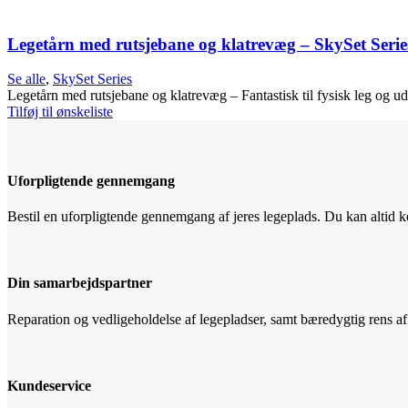
Legetårn med rutsjebane og klatrevæg – SkySet Seri
Se alle
,
SkySet Series
Legetårn med rutsjebane og klatrevæg – Fantastisk til fysisk leg og ud
Tilføj til ønskeliste
Uforpligtende gennemgang
Bestil en uforpligtende gennemgang af jeres legeplads. Du kan altid ko
Din samarbejdspartner
Reparation og vedligeholdelse af legepladser, samt bæredygtig rens
Kundeservice