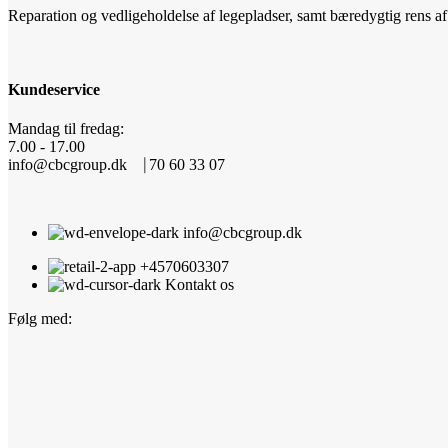
Reparation og vedligeholdelse af legepladser, samt bæredygtig rens
Kundeservice
Mandag til fredag:
7.00 - 17.00
info@cbcgroup.dk ⎹ 70 60 33 07
info@cbcgroup.dk
+4570603307
Kontakt os
Følg med: