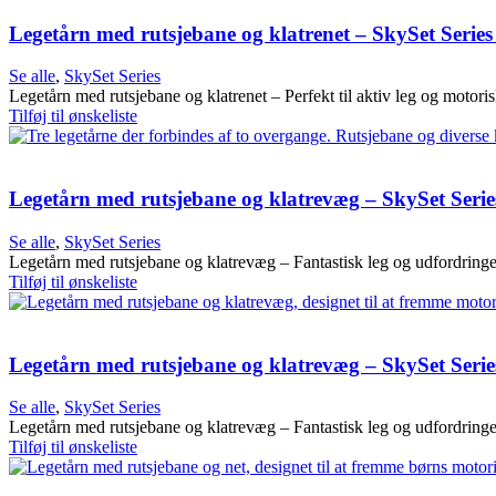
Legetårn med rutsjebane og klatrenet – SkySet Serie
Se alle
,
SkySet Series
Legetårn med rutsjebane og klatrenet – Perfekt til aktiv leg og motoris
Tilføj til ønskeliste
Legetårn med rutsjebane og klatrevæg – SkySet Seri
Se alle
,
SkySet Series
Legetårn med rutsjebane og klatrevæg – Fantastisk leg og udfordringer
Tilføj til ønskeliste
Legetårn med rutsjebane og klatrevæg – SkySet Seri
Se alle
,
SkySet Series
Legetårn med rutsjebane og klatrevæg – Fantastisk leg og udfordringer
Tilføj til ønskeliste