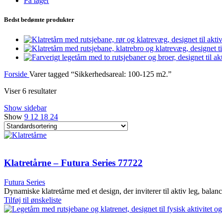
På lager
Bedst bedømte produkter
Forside
Varer tagged “Sikkerhedsareal: 100-125 m2.”
Viser 6 resultater
Show sidebar
Show
9
12
18
24
Klatretårne – Futura Series 77722
Futura Series
Dynamiske klatretårne med et design, der inviterer til aktiv leg, balan
Tilføj til ønskeliste