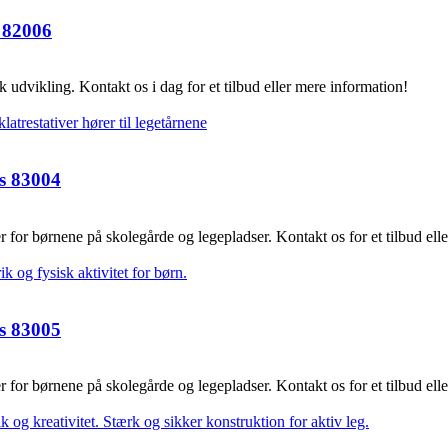
s 82006
k udvikling. Kontakt os i dag for et tilbud eller mere information!
es 83004
 for børnene på skolegårde og legepladser. Kontakt os for et tilbud el
es 83005
 for børnene på skolegårde og legepladser. Kontakt os for et tilbud el