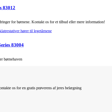
es 83012
inger for børnene. Kontakt os for et tilbud eller mere information!
Series 83004
ller børnehaven
ntakte os for en gratis prøverens af jeres belægning