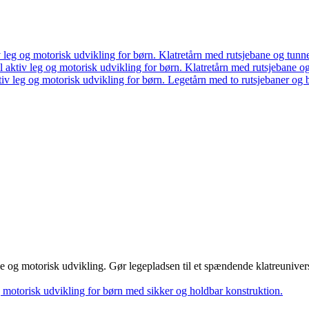
Klatretårn med rutsjebane og tunne
Klatretårn med rutsjebane og
Legetårn med to rutsjebaner og 
ce og motorisk udvikling. Gør legepladsen til et spændende klatreunivers