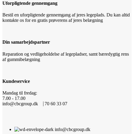
Uforpligtende gennemgang
Bestil en uforpligtende gennemgang af jeres legeplads. Du kan altid
kontakte os for en gratis prøverens af jeres belægning
Din samarbejdspartner
Reparation og vedligeholdelse af legepladser, samt bæredygtig rens
af gummibelægning
Kundeservice
Mandag til fredag:
7.00 - 17.00
info@cbcgroup.dk ⎹ 70 60 33 07
info@cbcgroup.dk