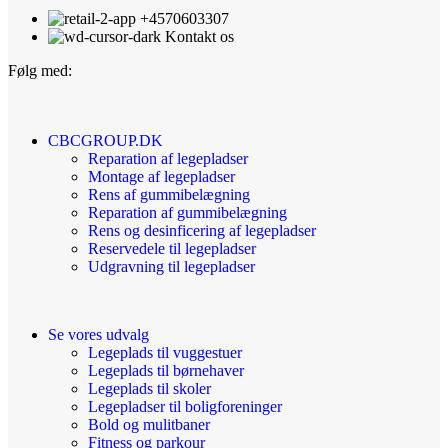
+4570603307
Kontakt os
Følg med:
CBCGROUP.DK
Reparation af legepladser
Montage af legepladser
Rens af gummibelægning
Reparation af gummibelægning
Rens og desinficering af legepladser
Reservedele til legepladser
Udgravning til legepladser
Se vores udvalg
Legeplads til vuggestuer
Legeplads til børnehaver
Legeplads til skoler
Legepladser til boligforeninger
Bold og mulitbaner
Fitness og parkour