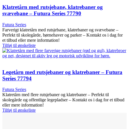
Klatretårn med rutsjebane, klatrebaner og
svævebane – Futura Series 77790
Futura Series
Farverigt klatretårn med rutsjebane, klatrebaner og svævebane –
Perfekt til skolegårde, børnehaver og parker – Kontakt os i dag for
et tilbud eller mere information!
Tilføj til ønskeliste
Legetårn med rutsjebaner og klatrebaner – Futura
Series 77794
Futura Series
Klatretårn med flere rutsjebaner og klatrebaner – Perfekt til
skolegårde og offentlige legepladser – Kontakt os i dag for et tilbud
eller mere information!
Tilføj til ønskeliste