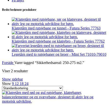
På lager
Bedst bedømte produkter
Klatretårn med rutsjebane og tunnel - Futura Series 77763
Klatretårn med rutsjebane og klatrebro - Futura Series 77762
Legetårn med to rutsjebaner og broer - Mini Set 71010-79010
Forside
Varer tagged “Sikkerhedsareal: 250-275 m2.”
Viser 2 resultater
Show sidebar
Show
9
12
18
24