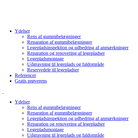
info@cbcgroup.dk
+4570603307
Ydelser
Rens af gummibelægninger
Reparation af gummibelægninger
Legepladsinspektion og udbedring af anmærkninger
Reparation og renovering af legepladser
Legepladsmontage
Udgravning til legeplads og faldområde
Reservedele til legepladser
Referencer
Gratis prøverens
Ydelser
Rens af gummibelægninger
Reparation af gummibelægninger
Legepladsinspektion og udbedring af anmærkninger
Reparation og renovering af legepladser
Legepladsmontage
Udgravning til legeplads og faldområde