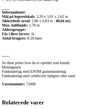
____
Informationer
:
Mål på legeredskab:
3,29 x 3,91 x 2,62 m
Sikkerheds areal:
5,86 x 6,83 m :
40
,
04
m2.
Max. faldhøjde:
1,78 m
Aldersgruppe:
Fås i flere farver:
Ja
Antal brugere:
8-20 børn
____
Se disse priser hvis du er oprettet som kunde:
Montagepris
Faldunderlag med EPDM gummiunderlag
Faldunderlag med certificeret faldgrus eller sand
Varenummer:
72008
Relaterede varer