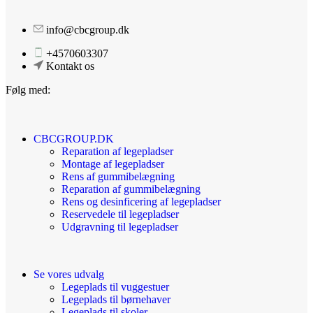
info@cbcgroup.dk
+4570603307
Kontakt os
Følg med:
CBCGROUP.DK
Reparation af legepladser
Montage af legepladser
Rens af gummibelægning
Reparation af gummibelægning
Rens og desinficering af legepladser
Reservedele til legepladser
Udgravning til legepladser
Se vores udvalg
Legeplads til vuggestuer
Legeplads til børnehaver
Legeplads til skoler