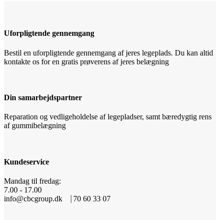
Uforpligtende gennemgang
Bestil en uforpligtende gennemgang af jeres legeplads. Du kan altid
kontakte os for en gratis prøverens af jeres belægning
Din samarbejdspartner
Reparation og vedligeholdelse af legepladser, samt bæredygtig rens
af gummibelægning
Kundeservice
Mandag til fredag:
7.00 - 17.00
info@cbcgroup.dk ⎹ 70 60 33 07