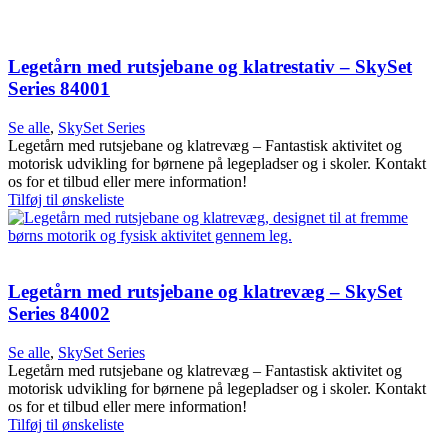
Legetårn med rutsjebane og klatrestativ – SkySet
Series 84001
Se alle
,
SkySet Series
Legetårn med rutsjebane og klatrevæg – Fantastisk aktivitet og
motorisk udvikling for børnene på legepladser og i skoler. Kontakt
os for et tilbud eller mere information!
Tilføj til ønskeliste
Legetårn med rutsjebane og klatrevæg – SkySet
Series 84002
Se alle
,
SkySet Series
Legetårn med rutsjebane og klatrevæg – Fantastisk aktivitet og
motorisk udvikling for børnene på legepladser og i skoler. Kontakt
os for et tilbud eller mere information!
Tilføj til ønskeliste