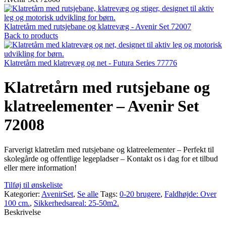
Klatretårn med rutsjebane og klatrevæg - Avenir Set 72007
Back to products
Klatretårn med klatrevæg og net - Futura Series 77776
Klatretårn med rutsjebane og
klatreelementer – Avenir Set
72008
Farverigt klatretårn med rutsjebane og klatreelementer – Perfekt til
skolegårde og offentlige legepladser – Kontakt os i dag for et tilbud
eller mere information!
Tilføj til ønskeliste
Kategorier:
AvenirSet
,
Se alle
Tags:
0-20 brugere
,
Faldhøjde: Over
100 cm.
,
Sikkerhedsareal: 25-50m2.
Beskrivelse