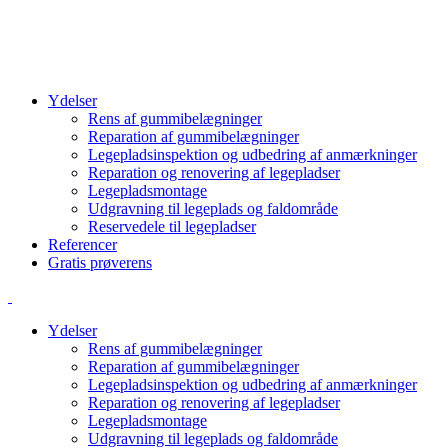
info@cbcgroup.dk
+4570603307
Ydelser
Rens af gummibelægninger
Reparation af gummibelægninger
Legepladsinspektion og udbedring af anmærkninger
Reparation og renovering af legepladser
Legepladsmontage
Udgravning til legeplads og faldområde
Reservedele til legepladser
Referencer
Gratis prøverens
Ydelser
Rens af gummibelægninger
Reparation af gummibelægninger
Legepladsinspektion og udbedring af anmærkninger
Reparation og renovering af legepladser
Legepladsmontage
Udgravning til legeplads og faldområde