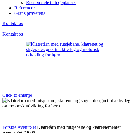
Reservedele til legepladser
Referencer
Gratis prøverens
Kontakt os
Kontakt os
Click to enlarge
Forside
AvenirSet
Klatretårn med rutsjebane og klatreelementer –
Avenir Set 72008