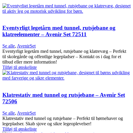
Eventyrligt legetårn med tunnel, rutsjebane og
klatreelementer – Avenir Set 72511
Se alle
,
AvenirSet
Eventyrligt legetårn med tunnel, rutsjebane og klatrevæg – Perfekt
til skolegårde og offentlige legepladser – Kontakt os i dag for et
tilbud eller mere information!
Tilføj til ønskeliste
Klatrestativ med tunnel og rutsjebane – Avenir Set
72506
Se alle
,
AvenirSet
Klatrestativ med tunnel og rutsjebane – Perfekt til børnehaver og
legepladser. Skab sjove og sikre legeoplevelser!
Tilføj til ønskeliste