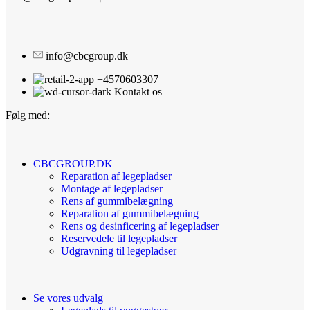
info@cbcgroup.dk
+4570603307
Kontakt os
Følg med:
CBCGROUP.DK
Reparation af legepladser
Montage af legepladser
Rens af gummibelægning
Reparation af gummibelægning
Rens og desinficering af legepladser
Reservedele til legepladser
Udgravning til legepladser
Se vores udvalg