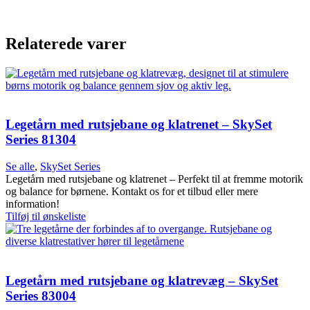
Relaterede varer
Legetårn med rutsjebane og klatrenet – SkySet
Series 81304
Se alle
,
SkySet Series
Legetårn med rutsjebane og klatrenet – Perfekt til at fremme motorik
og balance for børnene. Kontakt os for et tilbud eller mere
information!
Tilføj til ønskeliste
Legetårn med rutsjebane og klatrevæg – SkySet
Series 83004