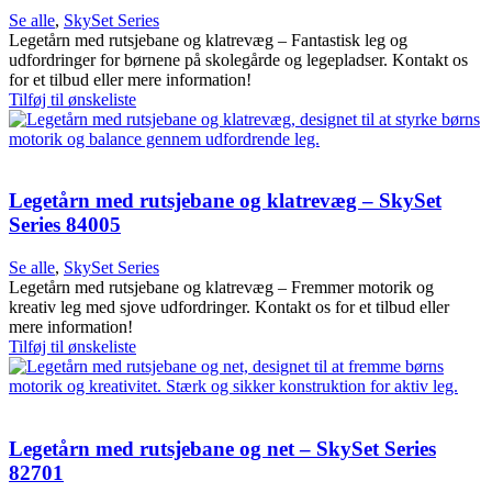
Se alle
,
SkySet Series
Legetårn med rutsjebane og klatrevæg – Fantastisk leg og
udfordringer for børnene på skolegårde og legepladser. Kontakt os
for et tilbud eller mere information!
Tilføj til ønskeliste
Legetårn med rutsjebane og klatrevæg – SkySet
Series 84005
Se alle
,
SkySet Series
Legetårn med rutsjebane og klatrevæg – Fremmer motorik og
kreativ leg med sjove udfordringer. Kontakt os for et tilbud eller
mere information!
Tilføj til ønskeliste
Legetårn med rutsjebane og net – SkySet Series
82701