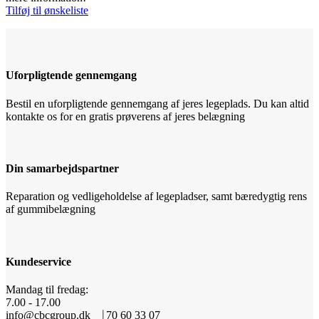
Tilføj til ønskeliste
Uforpligtende gennemgang
Bestil en uforpligtende gennemgang af jeres legeplads. Du kan altid
kontakte os for en gratis prøverens af jeres belægning
Din samarbejdspartner
Reparation og vedligeholdelse af legepladser, samt bæredygtig rens
af gummibelægning
Kundeservice
Mandag til fredag:
7.00 - 17.00
info@cbcgroup.dk ⎹ 70 60 33 07