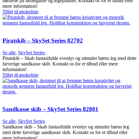
børnene på skolegårde og legepladser. Kontakt os for et tilbud eller
mere information!
Tilføj til ønskeliste
Piratskib – SkySet Series 82702
Se alle
,
SkySet Series
Piratskib – Skab fantasifulde eventyr og stimuler børns leg med dette
farverige sandkasse skib. Kontakt os for et tilbud eller mere
information!
Tilføj til ønskeliste
Sandkasse skib – SkySet Series 82801
Se alle
,
SkySet Series
Sandkasse skib – Skab fantasifulde eventyr og stimuler børns leg
med dette farverige sandkasse skib. Kontakt os for et tilbud eller
mere information!