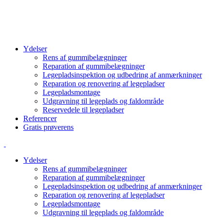
info@cbcgroup.dk
+4570603307
Ydelser
Rens af gummibelægninger
Reparation af gummibelægninger
Legepladsinspektion og udbedring af anmærkninger
Reparation og renovering af legepladser
Legepladsmontage
Udgravning til legeplads og faldområde
Reservedele til legepladser
Referencer
Gratis prøverens
Ydelser
Rens af gummibelægninger
Reparation af gummibelægninger
Legepladsinspektion og udbedring af anmærkninger
Reparation og renovering af legepladser
Legepladsmontage
Udgravning til legeplads og faldområde