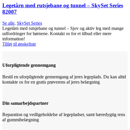
Legetårn med rutsjebane og tunnel – SkySet Series
82007
Se alle
,
SkySet Series
Legetårn med rutsjebane og tunnel – Sjov og aktiv leg med mange
udfordringer for børnene. Kontakt os for et tilbud eller mere
information!
Tilføj til ønskeliste
Uforpligtende gennemgang
Bestil en uforpligtende gennemgang af jeres legeplads. Du kan altid
kontakte os for en gratis prøverens af jeres belægning
Din samarbejdspartner
Reparation og vedligeholdelse af legepladser, samt bæredygtig rens
af gummibelægning