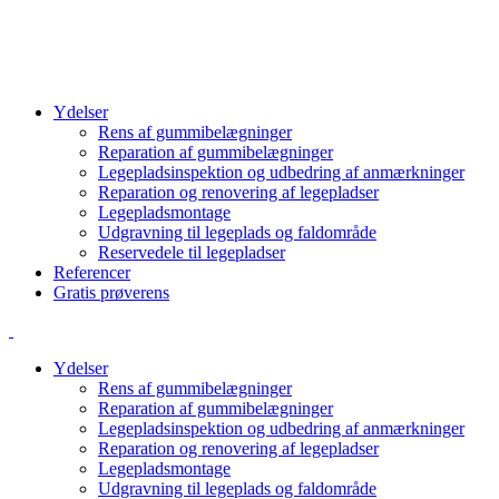
info@cbcgroup.dk
+4570603307
Ydelser
Rens af gummibelægninger
Reparation af gummibelægninger
Legepladsinspektion og udbedring af anmærkninger
Reparation og renovering af legepladser
Legepladsmontage
Udgravning til legeplads og faldområde
Reservedele til legepladser
Referencer
Gratis prøverens
Ydelser
Rens af gummibelægninger
Reparation af gummibelægninger
Legepladsinspektion og udbedring af anmærkninger
Reparation og renovering af legepladser
Legepladsmontage
Udgravning til legeplads og faldområde