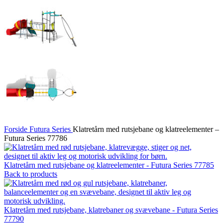
Forside
Futura Series
Klatretårn med rutsjebane og klatreelementer –
Futura Series 77786
Klatretårn med rutsjebane og klatreelementer - Futura Series 77785
Back to products
Klatretårn med rutsjebane, klatrebaner og svævebane - Futura Series
77790