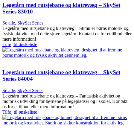
Legetårn med rutsjebane og klatrevæg – SkySet
Series 83010
Se alle
,
SkySet Series
Legetårn med rutsjebane og klatrevæg – Stimuler børns motorik og
fysisk aktivitet med dette sjove legetårn. Kontakt os for et tilbud eller
mere information!
Tilføj til ønskeliste
Legetårn med rutsjebane og klatrevæg – SkySet
Series 84004
Se alle
,
SkySet Series
Legetårn med rutsjebane og klatrevæg – Fantastisk aktivitet og
motorisk udvikling for børnene på legepladser og i skoler. Kontakt
os for et tilbud eller mere information!
Tilføj til ønskeliste