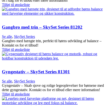
os i dag for et tilbud eller mere information!
Tilføj til ønskeliste
Gangbro med trin – SkySet Series 81202
Se alle
,
SkySet Series
Gangbro med hængte trin, perfekt til børns udvikling af balance –
Kontakt os for et tilbud!
Tilføj til ønskeliste
Gyngestativ – SkySet Series 81301
Se alle
,
SkySet Series
Gyngestativ – Skab sjove og rolige legeoplevelser for børnene med
dette gyngestativ. Kontakt os for et tilbud eller mere information!
Tilføj til ønskeliste