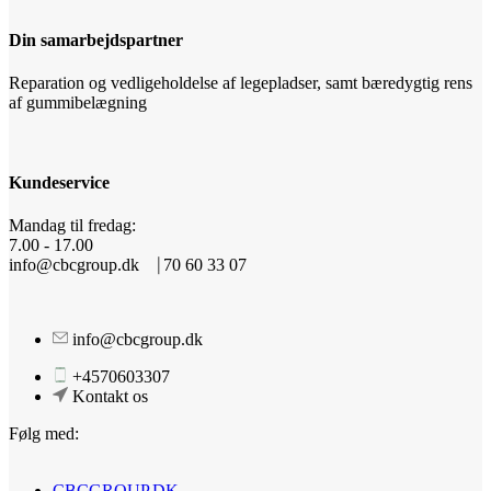
Din samarbejdspartner
Reparation og vedligeholdelse af legepladser, samt bæredygtig rens
af gummibelægning
Kundeservice
Mandag til fredag:
7.00 - 17.00
info@cbcgroup.dk ⎹ 70 60 33 07
info@cbcgroup.dk
+4570603307
Kontakt os
Følg med:
CBCGROUP.DK