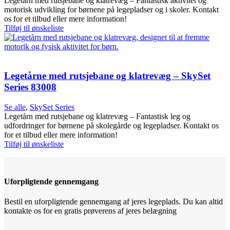
Legetårn med rutsjebane og klatrevæg – Fantastisk aktivitet og
motorisk udvikling for børnene på legepladser og i skoler. Kontakt
os for et tilbud eller mere information!
Tilføj til ønskeliste
Legetårne med rutsjebane og klatrevæg – SkySet
Series 83008
Se alle
,
SkySet Series
Legetårn med rutsjebane og klatrevæg – Fantastisk leg og
udfordringer for børnene på skolegårde og legepladser. Kontakt os
for et tilbud eller mere information!
Tilføj til ønskeliste
Uforpligtende gennemgang
Bestil en uforpligtende gennemgang af jeres legeplads. Du kan altid
kontakte os for en gratis prøverens af jeres belægning