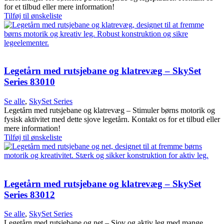
for et tilbud eller mere information!
Tilføj til ønskeliste
Legetårn med rutsjebane og klatrevæg – SkySet
Series 83010
Se alle
,
SkySet Series
Legetårn med rutsjebane og klatrevæg – Stimuler børns motorik og
fysisk aktivitet med dette sjove legetårn. Kontakt os for et tilbud eller
mere information!
Tilføj til ønskeliste
Legetårn med rutsjebane og klatrevæg – SkySet
Series 83012
Se alle
,
SkySet Series
Legetårn med rutsjebane og net – Sjov og aktiv leg med mange