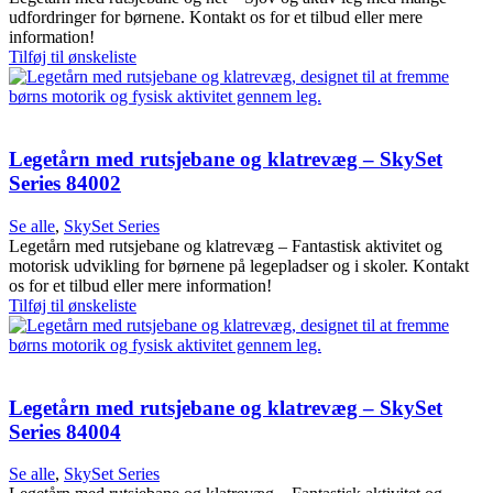
udfordringer for børnene. Kontakt os for et tilbud eller mere
information!
Tilføj til ønskeliste
Legetårn med rutsjebane og klatrevæg – SkySet
Series 84002
Se alle
,
SkySet Series
Legetårn med rutsjebane og klatrevæg – Fantastisk aktivitet og
motorisk udvikling for børnene på legepladser og i skoler. Kontakt
os for et tilbud eller mere information!
Tilføj til ønskeliste
Legetårn med rutsjebane og klatrevæg – SkySet
Series 84004
Se alle
,
SkySet Series