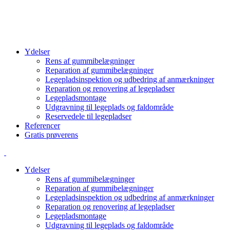
info@cbcgroup.dk
+4570603307
Ydelser
Rens af gummibelægninger
Reparation af gummibelægninger
Legepladsinspektion og udbedring af anmærkninger
Reparation og renovering af legepladser
Legepladsmontage
Udgravning til legeplads og faldområde
Reservedele til legepladser
Referencer
Gratis prøverens
Ydelser
Rens af gummibelægninger
Reparation af gummibelægninger
Legepladsinspektion og udbedring af anmærkninger
Reparation og renovering af legepladser
Legepladsmontage
Udgravning til legeplads og faldområde