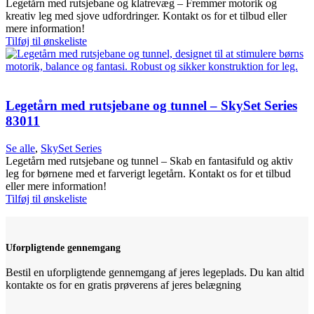
Legetårn med rutsjebane og klatrevæg – Fremmer motorik og
kreativ leg med sjove udfordringer. Kontakt os for et tilbud eller
mere information!
Tilføj til ønskeliste
Legetårn med rutsjebane og tunnel – SkySet Series
83011
Se alle
,
SkySet Series
Legetårn med rutsjebane og tunnel – Skab en fantasifuld og aktiv
leg for børnene med et farverigt legetårn. Kontakt os for et tilbud
eller mere information!
Tilføj til ønskeliste
Uforpligtende gennemgang
Bestil en uforpligtende gennemgang af jeres legeplads. Du kan altid
kontakte os for en gratis prøverens af jeres belægning