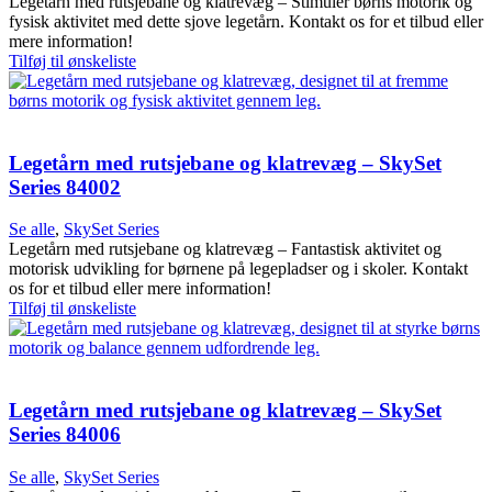
Legetårn med rutsjebane og klatrevæg – Stimuler børns motorik og
fysisk aktivitet med dette sjove legetårn. Kontakt os for et tilbud eller
mere information!
Tilføj til ønskeliste
Legetårn med rutsjebane og klatrevæg – SkySet
Series 84002
Se alle
,
SkySet Series
Legetårn med rutsjebane og klatrevæg – Fantastisk aktivitet og
motorisk udvikling for børnene på legepladser og i skoler. Kontakt
os for et tilbud eller mere information!
Tilføj til ønskeliste
Legetårn med rutsjebane og klatrevæg – SkySet
Series 84006
Se alle
,
SkySet Series