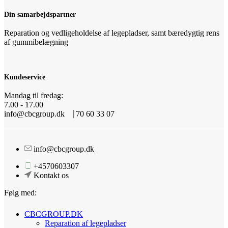
Din samarbejdspartner
Reparation og vedligeholdelse af legepladser, samt bæredygtig rens
af gummibelægning
Kundeservice
Mandag til fredag:
7.00 - 17.00
info@cbcgroup.dk ⎹ 70 60 33 07
info@cbcgroup.dk
+4570603307
Kontakt os
Følg med:
CBCGROUP.DK
Reparation af legepladser