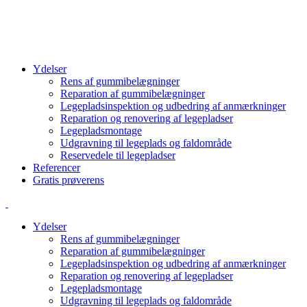
info@cbcgroup.dk
+4570603307
Ydelser
Rens af gummibelægninger
Reparation af gummibelægninger
Legepladsinspektion og udbedring af anmærkninger
Reparation og renovering af legepladser
Legepladsmontage
Udgravning til legeplads og faldområde
Reservedele til legepladser
Referencer
Gratis prøverens
Ydelser
Rens af gummibelægninger
Reparation af gummibelægninger
Legepladsinspektion og udbedring af anmærkninger
Reparation og renovering af legepladser
Legepladsmontage
Udgravning til legeplads og faldområde