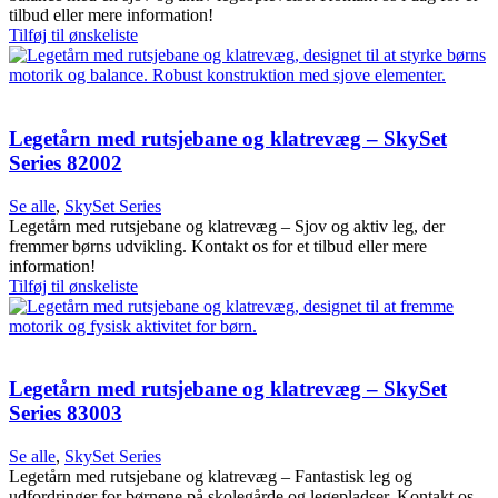
tilbud eller mere information!
Tilføj til ønskeliste
Legetårn med rutsjebane og klatrevæg – SkySet
Series 82002
Se alle
,
SkySet Series
Legetårn med rutsjebane og klatrevæg – Sjov og aktiv leg, der
fremmer børns udvikling. Kontakt os for et tilbud eller mere
information!
Tilføj til ønskeliste
Legetårn med rutsjebane og klatrevæg – SkySet
Series 83003
Se alle
,
SkySet Series
Legetårn med rutsjebane og klatrevæg – Fantastisk leg og
udfordringer for børnene på skolegårde og legepladser. Kontakt os