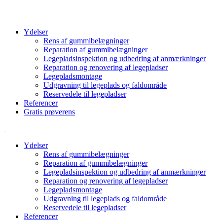
info@cbcgroup.dk
+4570603307
Ydelser
Rens af gummibelægninger
Reparation af gummibelægninger
Legepladsinspektion og udbedring af anmærkninger
Reparation og renovering af legepladser
Legepladsmontage
Udgravning til legeplads og faldområde
Reservedele til legepladser
Referencer
Gratis prøverens
Ydelser
Rens af gummibelægninger
Reparation af gummibelægninger
Legepladsinspektion og udbedring af anmærkninger
Reparation og renovering af legepladser
Legepladsmontage
Udgravning til legeplads og faldområde
Reservedele til legepladser
Referencer