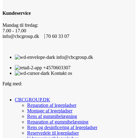
Kundeservice
Mandag til fredag:
7.00 - 17.00
info@cbcgroup.dk ⎹ 70 60 33 07
info@cbcgroup.dk
+4570603307
Kontakt os
Følg med:
CBCGROUP.DK
Reparation af legepladser
Montage af legepladser
Rens af gummibelægning
Reparation af gummibelægning
Rens og desinficering af legepladser
Reservedele til legepladser