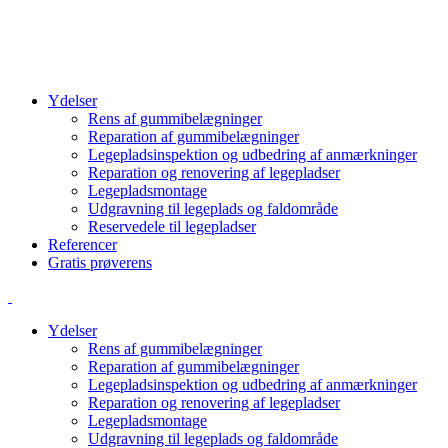
info@cbcgroup.dk
+4570603307
Ydelser
Rens af gummibelægninger
Reparation af gummibelægninger
Legepladsinspektion og udbedring af anmærkninger
Reparation og renovering af legepladser
Legepladsmontage
Udgravning til legeplads og faldområde
Reservedele til legepladser
Referencer
Gratis prøverens
Ydelser
Rens af gummibelægninger
Reparation af gummibelægninger
Legepladsinspektion og udbedring af anmærkninger
Reparation og renovering af legepladser
Legepladsmontage
Udgravning til legeplads og faldområde