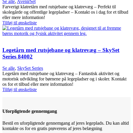
Se alle
,
AvenirSet
Farverigt klatretårn med rutsjebane og klatrevæg – Perfekt til
skolegårde og offentlige legepladser – Kontakt os i dag for et tilbud
eller mere information!
Tilføj til ønskeliste
Legetårn med rutsjebane og klatrevæg – SkySet
Series 84002
Se alle
,
SkySet Series
Legetårn med rutsjebane og klatrevæg – Fantastisk aktivitet og
motorisk udvikling for børnene på legepladser og i skoler. Kontakt
os for et tilbud eller mere information!
Tilføj til ønskeliste
Uforpligtende gennemgang
Bestil en uforpligtende gennemgang af jeres legeplads. Du kan altid
kontakte os for en gratis prøverens af jeres belægning