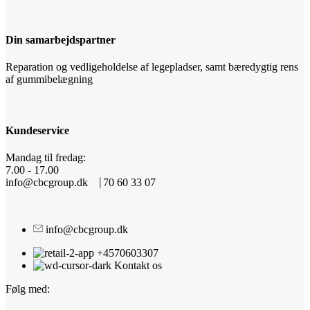
Din samarbejdspartner
Reparation og vedligeholdelse af legepladser, samt bæredygtig rens
af gummibelægning
Kundeservice
Mandag til fredag:
7.00 - 17.00
info@cbcgroup.dk ⎹ 70 60 33 07
info@cbcgroup.dk
+4570603307
Kontakt os
Følg med: