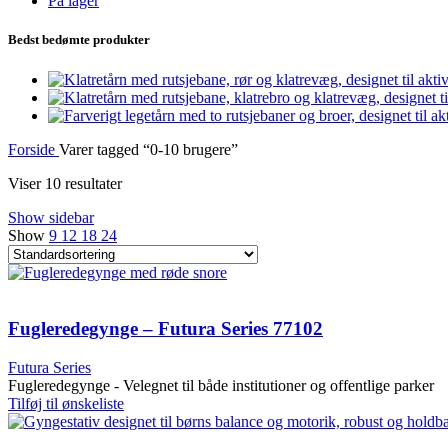
På lager
Bedst bedømte produkter
Forside
Varer tagged “0-10 brugere”
Viser 10 resultater
Show sidebar
Show
9
12
18
24
Fugleredegynge – Futura Series 77102
Futura Series
Fugleredegynge - Velegnet til både institutioner og offentlige parker
Tilføj til ønskeliste