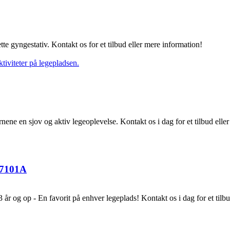
te gyngestativ. Kontakt os for et tilbud eller mere information!
nene en sjov og aktiv legeoplevelse. Kontakt os i dag for et tilbud eller
77101A
3 år og op - En favorit på enhver legeplads! Kontakt os i dag for et tilb