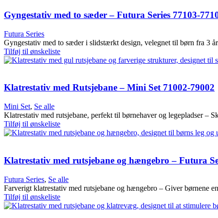
Gyngestativ med to sæder – Futura Series 77103-771
Futura Series
Gyngestativ med to sæder i slidstærkt design, velegnet til børn fra 3 å
Tilføj til ønskeliste
Klatrestativ med Rutsjebane – Mini Set 71002-79002
Mini Set
,
Se alle
Klatrestativ med rutsjebane, perfekt til børnehaver og legepladser – 
Tilføj til ønskeliste
Klatrestativ med rutsjebane og hængebro – Futura Se
Futura Series
,
Se alle
Farverigt klatrestativ med rutsjebane og hængebro – Giver børnene en
Tilføj til ønskeliste