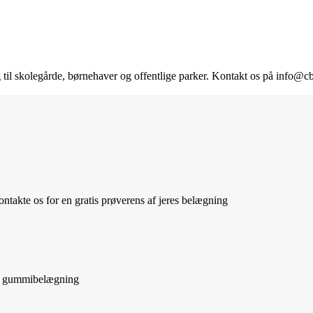
g til skolegårde, børnehaver og offentlige parker. Kontakt os på info
ntakte os for en gratis prøverens af jeres belægning
 af gummibelægning