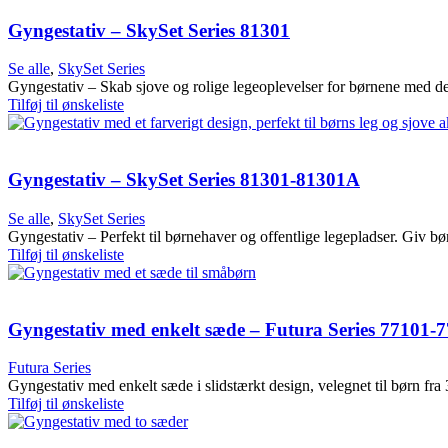
Gyngestativ – SkySet Series 81301
Se alle
,
SkySet Series
Gyngestativ – Skab sjove og rolige legeoplevelser for børnene med det
Tilføj til ønskeliste
Gyngestativ – SkySet Series 81301-81301A
Se alle
,
SkySet Series
Gyngestativ – Perfekt til børnehaver og offentlige legepladser. Giv bør
Tilføj til ønskeliste
Gyngestativ med enkelt sæde – Futura Series 77101-
Futura Series
Gyngestativ med enkelt sæde i slidstærkt design, velegnet til børn fra 
Tilføj til ønskeliste