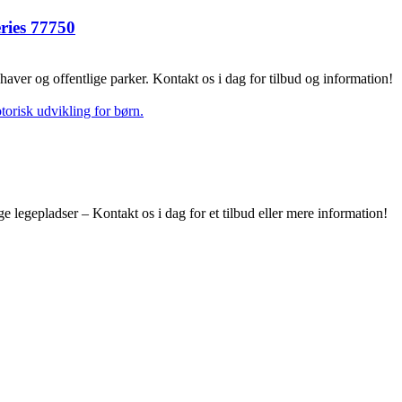
ries 77750
ehaver og offentlige parker. Kontakt os i dag for tilbud og information!
ge legepladser – Kontakt os i dag for et tilbud eller mere information!