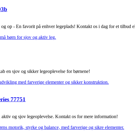
03b
r og op - En favorit på enhver legeplads! Kontakt os i dag for et tilbud 
Skab en sjov og sikker legeoplevelse for børnene!
ries 77751
 aktiv og sjov legeoplevelse. Kontakt os for mere information!