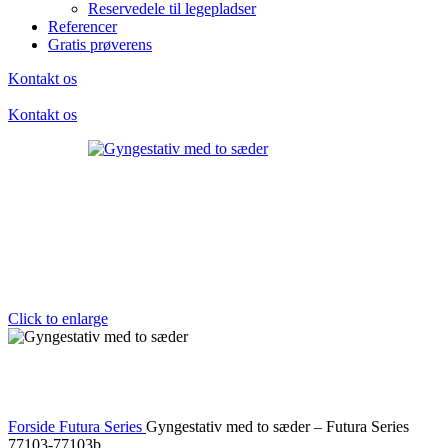
Reservedele til legepladser
Referencer
Gratis prøverens
Kontakt os
Kontakt os
Click to enlarge
Forside
Futura Series
Gyngestativ med to sæder – Futura Series
77103-77103b