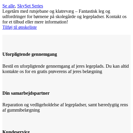
Se alle
,
SkySet Series
Legetårn med rutsjebane og klatrevæg – Fantastisk leg og
udfordringer for børnene på skolegårde og legepladser. Kontakt os
for et tilbud eller mere information!
Tilføj til ønskeliste
Uforpligtende gennemgang
Bestil en uforpligtende gennemgang af jeres legeplads. Du kan altid
kontakte os for en gratis prøverens af jeres belægning
Din samarbejdspartner
Reparation og vedligeholdelse af legepladser, samt bæredygtig rens
af gummibelægning
Kundeservice