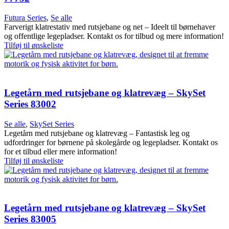
Futura Series
,
Se alle
Farverigt klatrestativ med rutsjebane og net – Ideelt til børnehaver
og offentlige legepladser. Kontakt os for tilbud og mere information!
Tilføj til ønskeliste
Legetårn med rutsjebane og klatrevæg – SkySet
Series 83002
Se alle
,
SkySet Series
Legetårn med rutsjebane og klatrevæg – Fantastisk leg og
udfordringer for børnene på skolegårde og legepladser. Kontakt os
for et tilbud eller mere information!
Tilføj til ønskeliste
Legetårn med rutsjebane og klatrevæg – SkySet
Series 83005