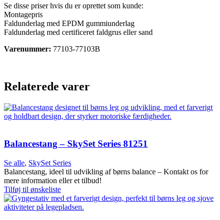
Se disse priser hvis du er oprettet som kunde:
Montagepris
Faldunderlag med EPDM gummiunderlag
Faldunderlag med certificeret faldgrus eller sand
Varenummer:
77103-77103B
Relaterede varer
Balancestang – SkySet Series 81251
Se alle
,
SkySet Series
Balancestang, ideel til udvikling af børns balance – Kontakt os for
mere information eller et tilbud!
Tilføj til ønskeliste