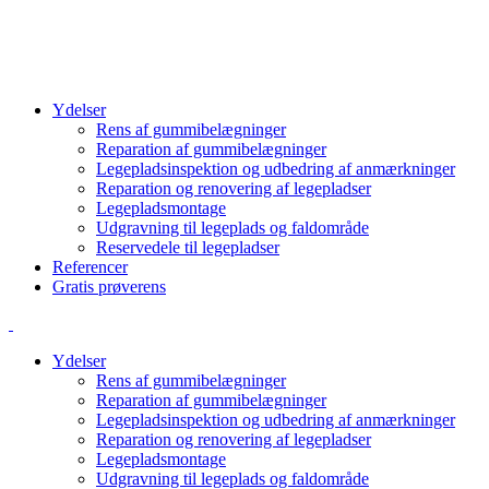
info@cbcgroup.dk
+4570603307
Ydelser
Rens af gummibelægninger
Reparation af gummibelægninger
Legepladsinspektion og udbedring af anmærkninger
Reparation og renovering af legepladser
Legepladsmontage
Udgravning til legeplads og faldområde
Reservedele til legepladser
Referencer
Gratis prøverens
Ydelser
Rens af gummibelægninger
Reparation af gummibelægninger
Legepladsinspektion og udbedring af anmærkninger
Reparation og renovering af legepladser
Legepladsmontage
Udgravning til legeplads og faldområde