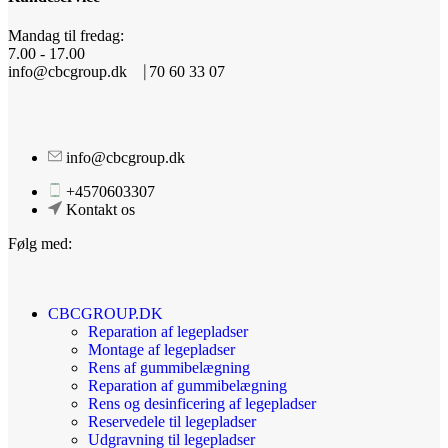
Mandag til fredag:
7.00 - 17.00
info@cbcgroup.dk ⎹ 70 60 33 07
info@cbcgroup.dk
+4570603307
Kontakt os
Følg med:
CBCGROUP.DK
Reparation af legepladser
Montage af legepladser
Rens af gummibelægning
Reparation af gummibelægning
Rens og desinficering af legepladser
Reservedele til legepladser
Udgravning til legepladser