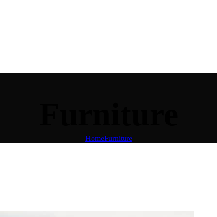
Furniture
Home
Furniture