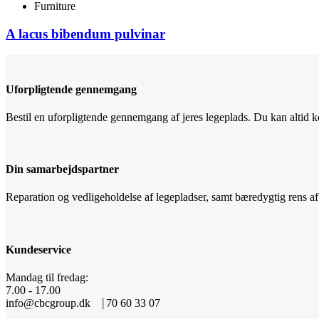
Furniture
A lacus bibendum pulvinar
Uforpligtende gennemgang
Bestil en uforpligtende gennemgang af jeres legeplads. Du kan altid ko
Din samarbejdspartner
Reparation og vedligeholdelse af legepladser, samt bæredygtig rens
Kundeservice
Mandag til fredag:
7.00 - 17.00
info@cbcgroup.dk ⎹ 70 60 33 07