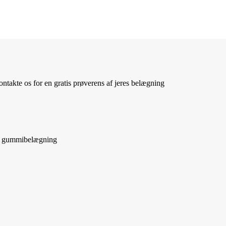
ntakte os for en gratis prøverens af jeres belægning
 af gummibelægning