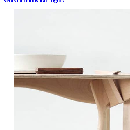
Netus eu mollis hac dignis